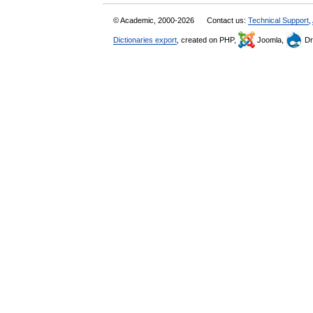
© Academic, 2000-2026
Contact us:
Technical Support
,
Dictionaries export
, created on PHP,
Joomla,
Dr