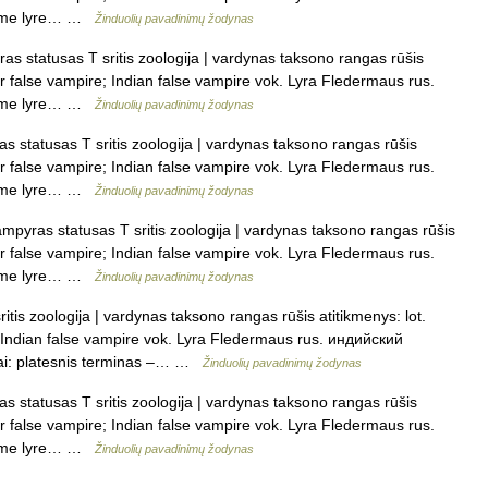
erme lyre… …
Žinduolių pavadinimų žodynas
as statusas T sritis zoologija | vardynas taksono rangas rūšis
r false vampire; Indian false vampire vok. Lyra Fledermaus rus.
erme lyre… …
Žinduolių pavadinimų žodynas
s statusas T sritis zoologija | vardynas taksono rangas rūšis
r false vampire; Indian false vampire vok. Lyra Fledermaus rus.
erme lyre… …
Žinduolių pavadinimų žodynas
ampyras statusas T sritis zoologija | vardynas taksono rangas rūšis
r false vampire; Indian false vampire vok. Lyra Fledermaus rus.
erme lyre… …
Žinduolių pavadinimų žodynas
itis zoologija | vardynas taksono rangas rūšis atitikmenys: lot.
 Indian false vampire vok. Lyra Fledermaus rus. индийский
ai: platesnis terminas –… …
Žinduolių pavadinimų žodynas
s statusas T sritis zoologija | vardynas taksono rangas rūšis
r false vampire; Indian false vampire vok. Lyra Fledermaus rus.
erme lyre… …
Žinduolių pavadinimų žodynas