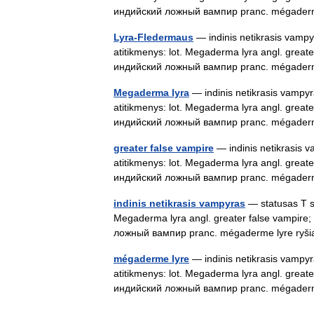
индийский ложный вампир pranc. mégad
Lyra-Fledermaus
— indinis netikrasis vampyr
atitikmenys: lot. Megaderma lyra angl. greate
индийский ложный вампир pranc. mégad
Megaderma lyra
— indinis netikrasis vampyra
atitikmenys: lot. Megaderma lyra angl. greate
индийский ложный вампир pranc. mégad
greater false vampire
— indinis netikrasis v
atitikmenys: lot. Megaderma lyra angl. greate
индийский ложный вампир pranc. mégad
indinis netikrasis vampyras
— statusas T sr
Megaderma lyra angl. greater false vampire;
ложный вампир pranc. mégaderme lyre ryši
mégaderme lyre
— indinis netikrasis vampyra
atitikmenys: lot. Megaderma lyra angl. greate
индийский ложный вампир pranc. mégad